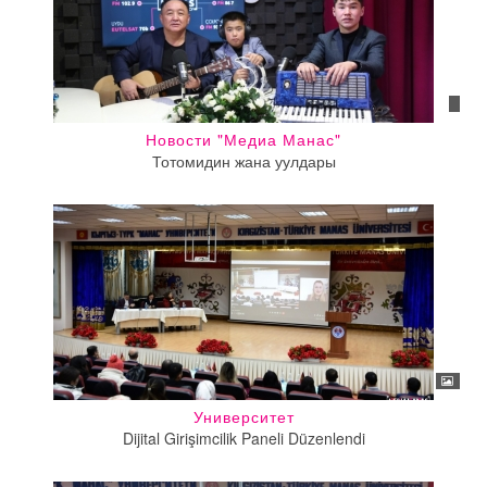
Новости "Медиа Манас"
Тотомидин жана уулдары
Университет
Dijital Girişimcilik Paneli Düzenlendi