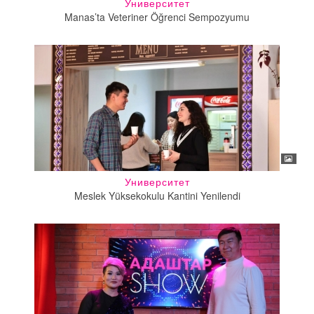
Университет
Manas’ta Veteriner Öğrenci Sempozyumu
Университет
Meslek Yüksekokulu Kantini Yenilendi