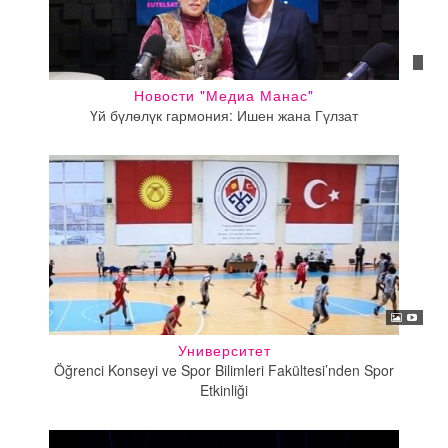
Новости "Медиа Манас"
Үй бүлөлүк гармония: Ишен жана Гүлзат
Университет
Öğrenci Konseyi ve Spor Bilimleri Fakültesi’nden Spor
Etkinliği