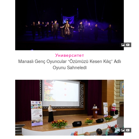
Университет
Manaslı Genç Oyuncular “Özümüzü Kesen Kılıç” Adlı
Oyunu Sahneledi