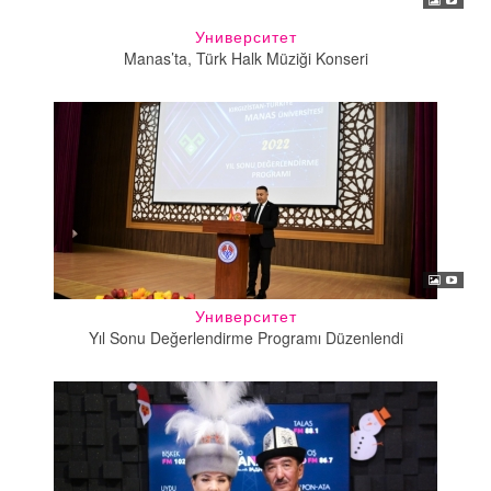
Университет
Manas’ta, Türk Halk Müziği Konseri
Университет
Yıl Sonu Değerlendirme Programı Düzenlendi