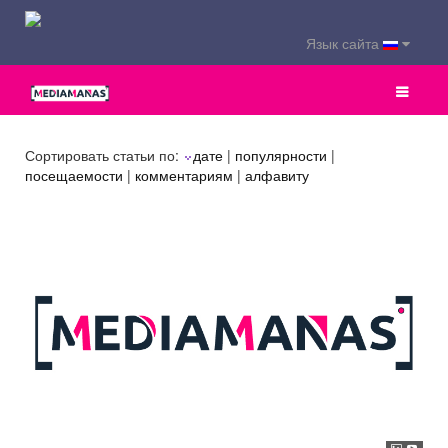
Язык сайта
Сортировать статьи по:
дате
|
популярности
|
посещаемости
|
комментариям
|
алфавиту