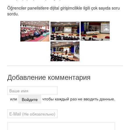
Öğrenciler panelistlere dijital girişimcilikle ilgili çok sayıda soru
sordu.
Добавление комментария
или
чтобы каждый раз не вводить данные.
Войдите