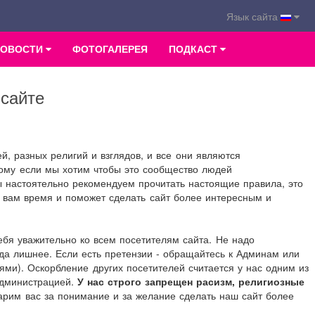
Язык сайта
НОВОСТИ
ФОТОГАЛЕРЕЯ
ПОДКАСТ
сайте
й, разных религий и взглядов, и все они являются
ому если мы хотим чтобы это сообщество людей
настоятельно рекомендуем прочитать настоящие правила, это
 и вам время и поможет сделать сайт более интересным и
ебя уважительно ко всем посетителям сайта. Не надо
гда лишнее. Если есть претензии - обращайтесь к Админам или
ми). Оскорбление других посетителей считается у нас одним из
администрацией.
У нас строго запрещен расизм, религиозные
рим вас за понимание и за желание сделать наш сайт более