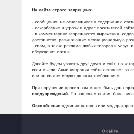
На сайте строго запрещено:
- сообщения, не относящиеся к содержанию стать
- оскорбление и угрозы в адрес посетителей сайт
- в комментариях запрещаются выражения, соде
достоинство, разжигающие межнациональную роз
- спам, а также реклама любых товаров и услуг, 
обсуждения статьи
Давайте будем уважать друг друга и сайт, на кот
свои мысли. Администрация сайта оставляет за с
они не соответствуют данным требованиям.
При нарушении правил вам может быть дано
пре
предупреждений
. По вопросам снятия бана писа
Оскорбление
администраторов или модераторов
О сайте