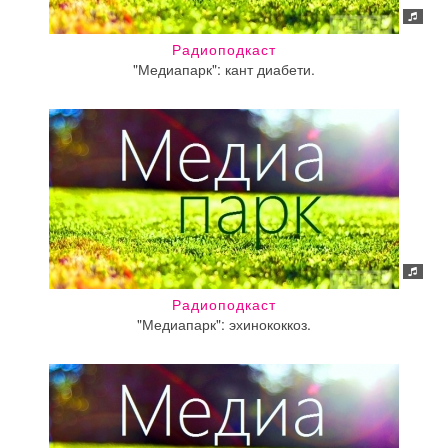
Радиоподкаст
"Медиапарк": кант диабети.
Радиоподкаст
"Медиапарк": эхинококкоз.