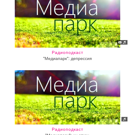
Радиоподкаст
"Медиапарк": депрессия
Радиоподкаст