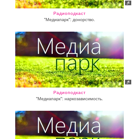
Радиоподкаст
"Медиапарк": донорство.
Радиоподкаст
"Медиапарк": наркозависимость.