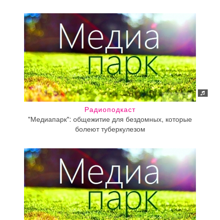
Радиоподкаст
"Медиапарк": общежитие для бездомных, которые
болеют туберкулезом