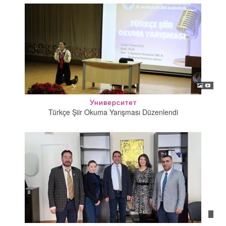
Университет
Türkçe Şiir Okuma Yarışması Düzenlendi