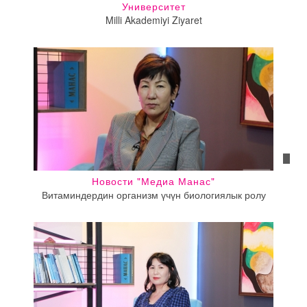
Университет
Milli Akademiyi Ziyaret
Новости "Медиа Манас"
Витаминдердин организм үчүн биологиялык ролу