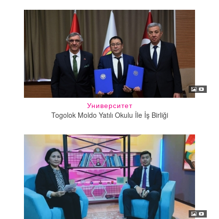
Университет
Togolok Moldo Yatılı Okulu İle İş Birliği