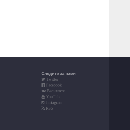
Следите за нами
Twitter
Facebook
Вконтакте
YouTube
Instagram
RSS
т