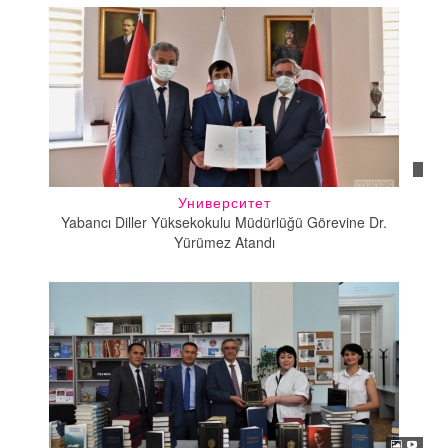
Университет
Yabancı Diller Yüksekokulu Müdürlüğü Görevine Dr.
Yürümez Atandı