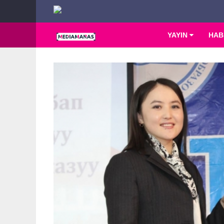
YAYIN
HAB