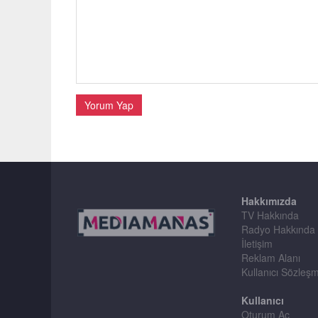
Yorum Yap
Hakkımızda
TV Hakkında
Radyo Hakkında
İletişim
Reklam Alanı
Kullanıcı Sözleş
Kullanıcı
Oturum Aç