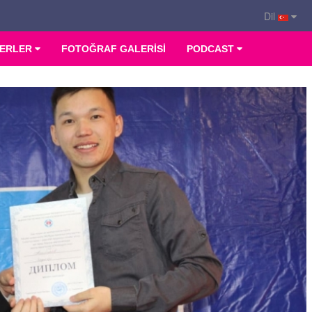
Dil
ERLER
FOTOĞRAF GALERİSİ
PODCAST