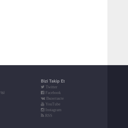
Bizi Takip Et
Twitter
isi
Facebook
Вконтакте
YouTube
Instagram
RSS