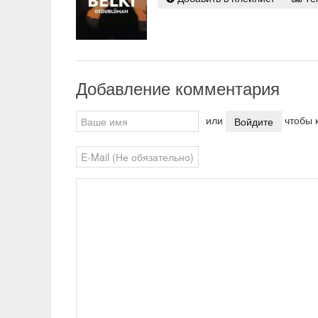
pause
Добавление комментария
или
чтобы к
Войдите