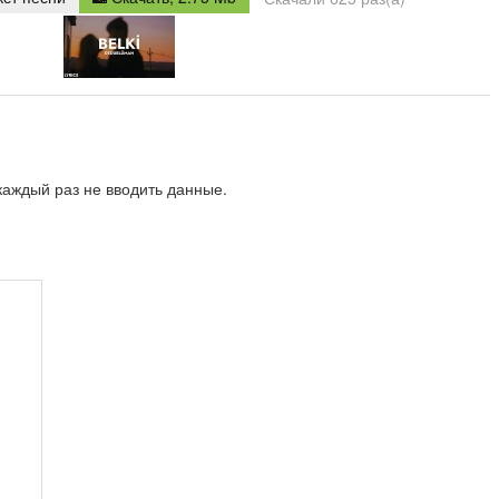
repeat
аждый раз не вводить данные.