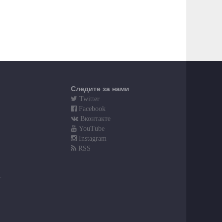
Следите за нами
Twitter
Facebook
Вконтакте
YouTube
Instagram
RSS
т