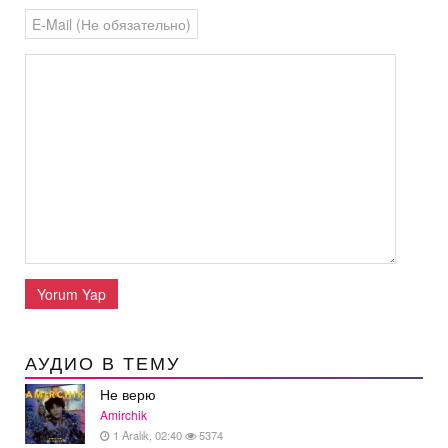
Yorum Yap
АУДИО В ТЕМУ
Не верю
Amirchik
1 Aralık, 02:40
5374