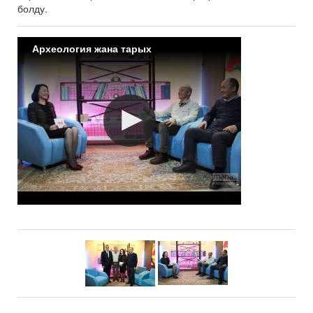
болду.
Археология жана тарых