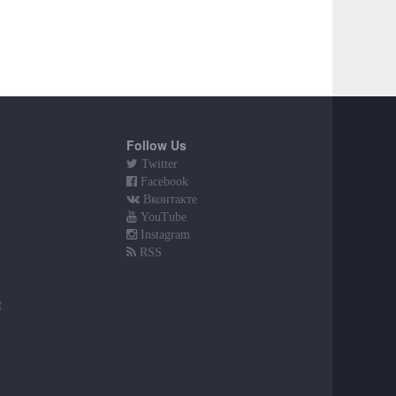
Follow Us
Twitter
Facebook
Вконтакте
YouTube
Instagram
RSS
t