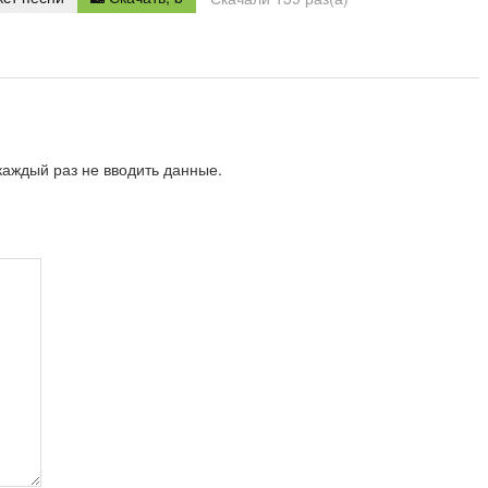
repeat
аждый раз не вводить данные.