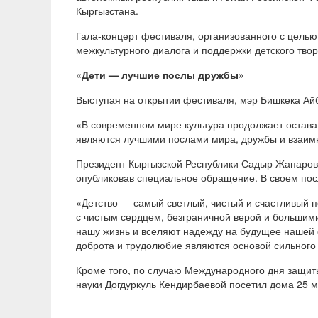
Кыргызстана.
Гала-концерт фестиваля, организованного с целью
межкультурного диалога и поддержки детского тво
«Дети — лучшие послы дружбы»
Выступая на открытии фестиваля, мэр Бишкека Ай
«В современном мире культура продолжает остава
являются лучшими послами мира, дружбы и взаим
Президент Кыргызской Республики Садыр Жапаров
опубликовав специальное обращение. В своем пос
«Детство — самый светлый, чистый и счастливый п
с чистым сердцем, безграничной верой и большими
нашу жизнь и вселяют надежду на будущее нашей с
доброта и трудолюбие являются основой сильного 
Кроме того, по случаю Международного дня защит
науки Догдуркуль Кендирбаевой посетил дома 25 