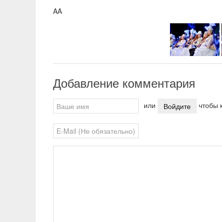
AA
Добавление комментария
или
чтобы к
Войдите