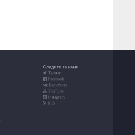
Следите за нами
Twitter
Facebook
Вконтакте
YouTube
Instagram
RSS
т