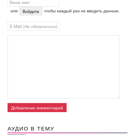
или
чтобы каждый раз не вводить данные.
Войдите
Добавление комментарий
АУДИО В ТЕМУ