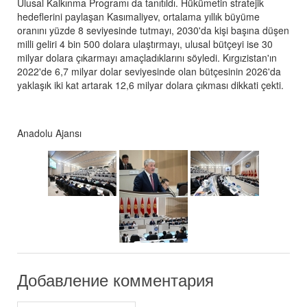
Ulusal Kalkınma Programı da tanıtıldı. Hükümetin stratejik
hedeflerini paylaşan Kasımaliyev, ortalama yıllık büyüme
oranını yüzde 8 seviyesinde tutmayı, 2030'da kişi başına düşen
milli geliri 4 bin 500 dolara ulaştırmayı, ulusal bütçeyi ise 30
milyar dolara çıkarmayı amaçladıklarını söyledi. Kırgızistan'ın
2022'de 6,7 milyar dolar seviyesinde olan bütçesinin 2026'da
yaklaşık iki kat artarak 12,6 milyar dolara çıkması dikkati çekti.
Anadolu Ajansı
Добавление комментария