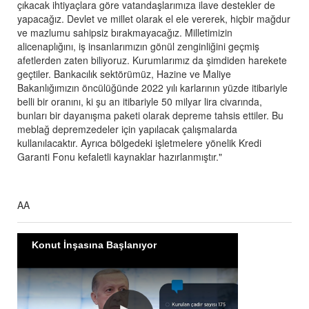
çıkacak ihtiyaçlara göre vatandaşlarımıza ilave destekler de
yapacağız. Devlet ve millet olarak el ele vererek, hiçbir mağdur
ve mazlumu sahipsiz bırakmayacağız. Milletimizin
alicenaplığını, iş insanlarımızın gönül zenginliğini geçmiş
afetlerden zaten biliyoruz. Kurumlarımız da şimdiden harekete
geçtiler. Bankacılık sektörümüz, Hazine ve Maliye
Bakanlığımızın öncülüğünde 2022 yılı karlarının yüzde itibariyle
belli bir oranını, ki şu an itibariyle 50 milyar lira civarında,
bunları bir dayanışma paketi olarak depreme tahsis ettiler. Bu
meblağ depremzedeler için yapılacak çalışmalarda
kullanılacaktır. Ayrıca bölgedeki işletmelere yönelik Kredi
Garanti Fonu kefaletli kaynaklar hazırlanmıştır."
AA
Konut İnşasına Başlanıyor