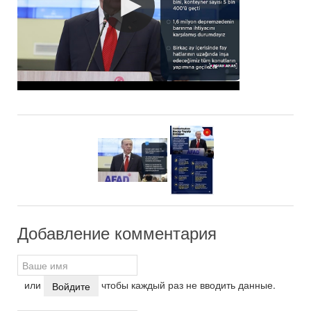
Добавление комментария
или
чтобы каждый раз не вводить данные.
Войдите