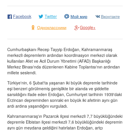
Facebook
Twitter
Мой мир
Вконтакте
Одноклассники
Google+
Cumhurbaşkanı Recep Tayyip Erdoğan, Kahramanmaraş
merkezli depremlerin ardından koordinasyon merkezi olarak
kullanılan Afet ve Acil Durum Yönetimi (AFAD) Başkanlığı
Merkez Binası'nda düzenlenen Kabine Toplantısı'nın ardından
millete seslendi.
Türkiye'nin, 6 Şubat'ta yaşanan iki büyük depremle tarihinde
eşi benzeri görülmemiş genişlikte bir alanda ve şiddette
sarsıldığını ifade eden Erdoğan, Cumhuriyet tarihinin 1939'daki
Erzincan depreminden sonraki en büyük iki afetinin aynı gün
ardı ardına yaşandığını vurguladı.
Kahramanmaraş'ın Pazarcık ilçesi merkezli 7,7 büyüklüğündeki
depremle Elbistan ilçesi merkezli 7,6 büyüklüğündeki depremin
aynı gün meydana geldiğini hatırlatan Erdoğan, artçı