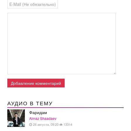
Добавление комментарий
АУДИО В ТЕМУ
Фаридам
Almaz Shaadaev
26 августа, 09:20
13314