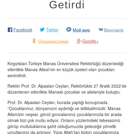
Getirdi
Facebook
Twitter
Мой мир
Вконтакте
Одноклассники
Google+
Kırgızistan-Türkiye Manas Üniversitesi Rektörlüğü düzenlediği
etkinlikle Manas Ailesi’nin en küçük üyeleri olan çocukları
sevindirdi.
Rektör Prof. Dr. Alpaslan Ceylan, Rektörlükte 27 Aralık 2022’de
düzenlenen etkinlikte Manaslı çocuklar ve aileleriyle buluştu.
Prof. Dr. Alpaslan Ceylan, burada yaptığı konuşmada,
“Çocuklarımız, dünyamızın aydınlığı ve istikbalimizdir. Manas
Ailemizin neşesi, gönül goncalarımız çocuklarımızla bir arada
olmak bizi çok mutlu ediyor. Onların yüzlerindeki tebessümü
görüp mutluluklarına şahit olduğumuzda geleceğe yönelik
umutlarımız da artırıyor. Yüce Allah’tan bütün çocuklarımıza