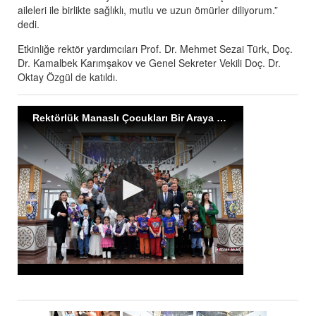
aileleri ile birlikte sağlıklı, mutlu ve uzun ömürler diliyorum.”
dedi.
Etkinliğe rektör yardımcıları Prof. Dr. Mehmet Sezai Türk, Doç.
Dr. Kamalbek Karımşakov ve Genel Sekreter Vekili Doç. Dr.
Oktay Özgül de katıldı.
Rektörlük Manaslı Çocukları Bir Araya Getirdi