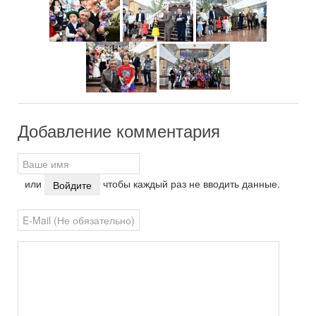
Добавление комментария
или
чтобы каждый раз не вводить данные.
Войдите