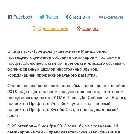
Facebook
Twitter
Мой мир
Вконтакте
Одноклассники
Google+
В Кыргызско-Турецком университете Манас, было
проведено оценочное собрание семинаров «Программа
профессионально развития преподавательского состава»,
организованных школой иностранных языков,
координацией профессионального развития.
Оценочное собрание семинаров было проведено 5 ноября
2018 года в центральном корпусе зала сената, на котором
присутствовали ректор КТМУ Проф. Др. Себахаттин Балжы,
проректор Проф. Др. Асылбек Кулмырзаев, первый
проректор Проф. Др. Хусейн Огут, и преподавательский
состав.
C 22 октября – 2 ноября 2018 года, были проведены 14
семинаров на темы: преподавательская квалификация в