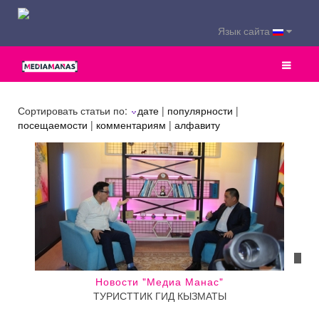
Язык сайта
Сортировать статьи по:
дате
|
популярности
|
посещаемости
|
комментариям
|
алфавиту
Новости "Медиа Манас"
ТУРИСТТИК ГИД КЫЗМАТЫ