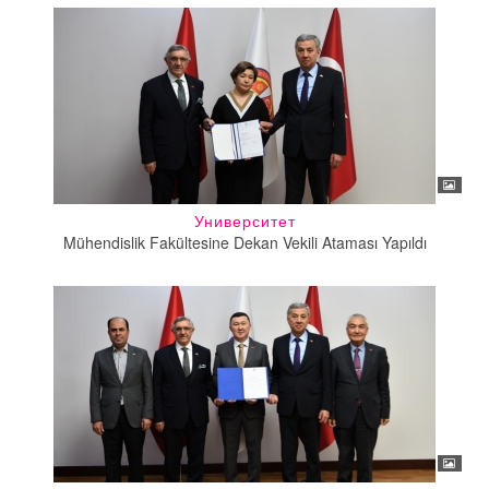
Университет
Mühendislik Fakültesine Dekan Vekili Ataması Yapıldı