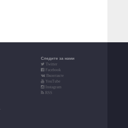
Следите за нами
Twitter
Facebook
Вконтакте
YouTube
Instagram
RSS
т