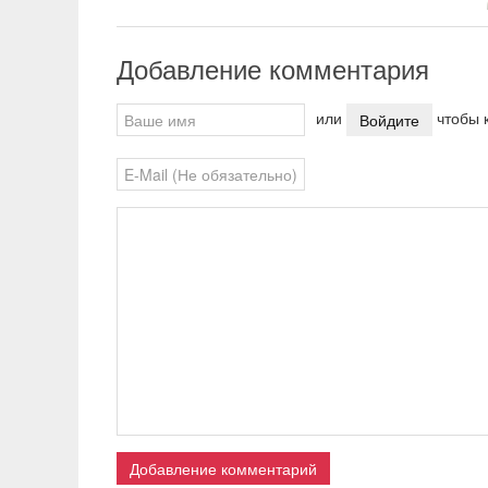
Добавление комментария
или
чтобы к
Войдите
pause
Добавление комментарий