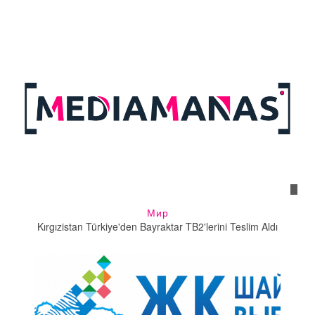
Мир
Kırgızistan Türkiye'den Bayraktar TB2'lerini Teslim Aldı