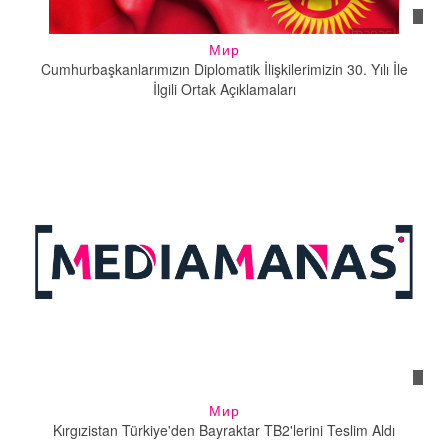
Мир
Cumhurbaşkanlarımızın Diplomatik İlişkilerimizin 30. Yılı İle
İlgili Ortak Açıklamaları
Мир
Kırgızistan Türkiye'den Bayraktar TB2'lerini Teslim Aldı