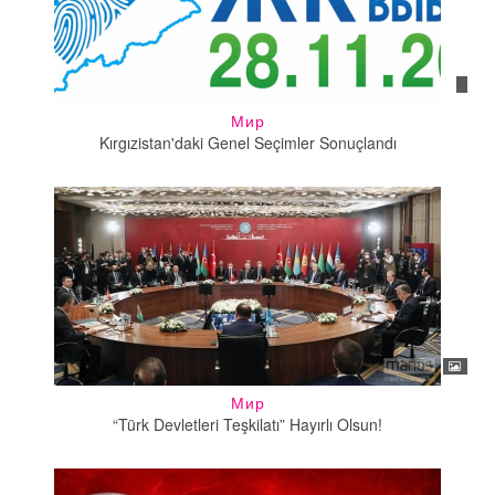
Мир
Kırgızistan'daki Genel Seçimler Sonuçlandı
Мир
“Türk Devletleri Teşkilatı” Hayırlı Olsun!