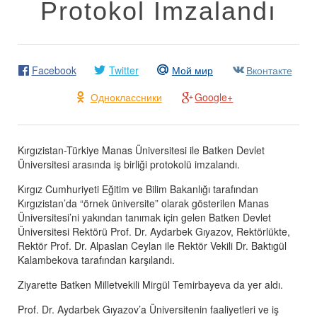
Protokol İmzalandı
Facebook
Twitter
Мой мир
Вконтакте
Одноклассники
Google+
Kırgızistan-Türkiye Manas Üniversitesi ile Batken Devlet
Üniversitesi arasında iş birliği protokolü imzalandı.
Kırgız Cumhuriyeti Eğitim ve Bilim Bakanlığı tarafından
Kırgızistan’da “örnek üniversite” olarak gösterilen Manas
Üniversitesi’ni yakından tanımak için gelen Batken Devlet
Üniversitesi Rektörü Prof. Dr. Aydarbek Gıyazov, Rektörlükte,
Rektör Prof. Dr. Alpaslan Ceylan ile Rektör Vekili Dr. Baktıgül
Kalambekova tarafından karşılandı.
Ziyarette Batken Milletvekili Mirgül Temirbayeva da yer aldı.
Prof. Dr. Aydarbek Gıyazov’a Üniversitenin faaliyetleri ve iş