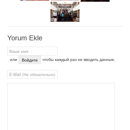
Yorum Ekle
или
чтобы каждый раз не вводить данные.
Войдите