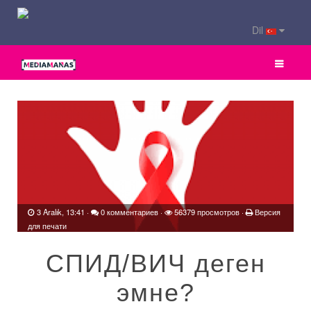
Dil
3 Aralık, 13:41
·
0 комментариев
·
56379 просмотров ·
Версия
для печати
СПИД/ВИЧ деген
эмне?