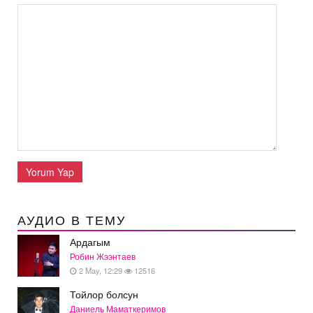
Yorum Yap
АУДИО В ТЕМУ
Ардагым
Робин Жээнтаев
2 May, 12:29
12516
Тойлор болсун
Даниель Маматкеримов