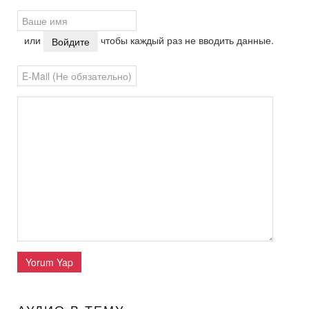
или
чтобы каждый раз не вводить данные.
Войдите
Yorum Yap