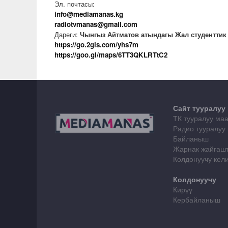
Эл. почтасы:
info@mediamanas.kg
radiotvmanas@gmail.com
Дареги:
Чынгыз Айтматов атындагы Жал студенттик
https://go.2gis.com/yhs7m
https://goo.gl/maps/6TT3QKLRTtC2
Сайт тууралуу
ТК тууралуу ма
Радио тууралуу
Байланыш
Жарнак жайгаш
Колдонуучу ке
Колдонуучу
Кирүү
Кербайланыш