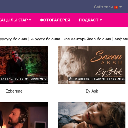
Сайт тили
ЖАҢЫЛЫКТАР
ФОТОГАЛЕРЕЯ
ПОДКАСТ
уулугу боюнча
|
кирүүсү боюнча
|
комментарийлер боюнча
|
алфав
 апрель, 10:58
13906
0
10 апрель, 15:20
14783
0
Ezberime
Ey Aşk