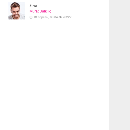
Яни
Murat Dalkılıç
18 апрель, 08:04
26222