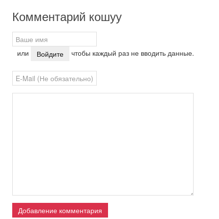
Комментарий кошуу
или
чтобы каждый раз не вводить данные.
Войдите
Добавление комментария