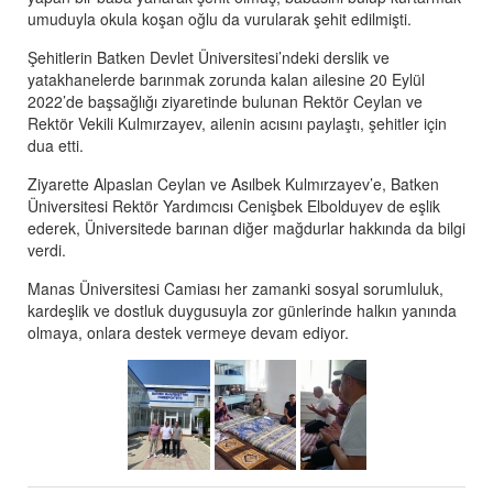
umuduyla okula koşan oğlu da vurularak şehit edilmişti.
Şehitlerin Batken Devlet Üniversitesi’ndeki derslik ve
yatakhanelerde barınmak zorunda kalan ailesine 20 Eylül
2022’de başsağlığı ziyaretinde bulunan Rektör Ceylan ve
Rektör Vekili Kulmırzayev, ailenin acısını paylaştı, şehitler için
dua etti.
Ziyarette Alpaslan Ceylan ve Asılbek Kulmırzayev’e, Batken
Üniversitesi Rektör Yardımcısı Cenişbek Elbolduyev de eşlik
ederek, Üniversitede barınan diğer mağdurlar hakkında da bilgi
verdi.
Manas Üniversitesi Camiası her zamanki sosyal sorumluluk,
kardeşlik ve dostluk duygusuyla zor günlerinde halkın yanında
olmaya, onlara destek vermeye devam ediyor.