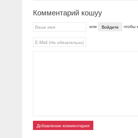
Комментарий кошуу
или
чтобы к
Войдите
Добавление комментария