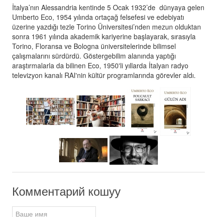
İtalya’nın Alessandria kentinde 5 Ocak 1932’de dünyaya gelen
Umberto
Eco
, 1954 yılında ortaçağ felsefesi ve edebiyatı
üzerine yazdığı tezle Torino Üniversitesi’nden mezun olduktan
sonra 1961 yılında akademik kariyerine başlayarak, sırasıyla
Torino, Floransa ve Bologna üniversitelerinde bilimsel
çalışmalarını sürdürdü. Göstergebilim alanında yaptığı
araştırmalarla da bilinen
Eco
, 1950'li yıllarda İtalyan radyo
televizyon kanalı RAI'nin kültür programlarında görevler aldı.
Комментарий кошуу