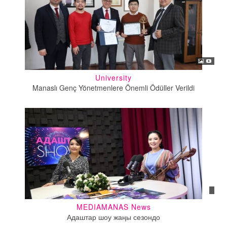
University
Manaslı Genç Yönetmenlere Önemli Ödüller Verildi
MEDIAMANAS News
Адаштар шоу жаңы сезондо