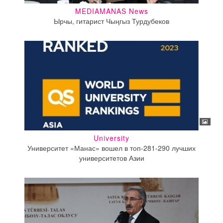
MEDIAMANAS News
Ырчы, гитарист Чыңгыз Турдубеков
University
Университет «Манас» вошел в топ-281-290 лучших
университетов Азии