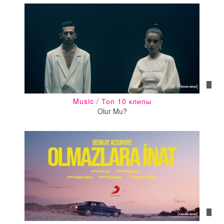
Music / Топ 10 клипы
Olur Mu?