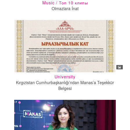
Music / Топ 10 клипы
Olmazlara İnat
University
Kırgızistan Cumhurbaşkanlığı’ndan Manas’a Teşekkür
Belgesi