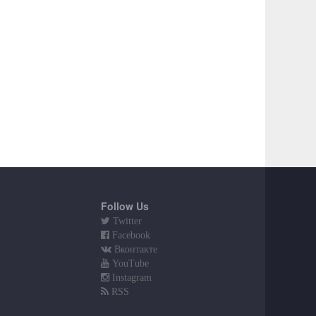
Follow Us
Twitter
Facebook
Вконтакте
YouTube
Instagram
RSS