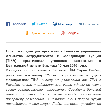
Facebook
Twitter
Мой мир
Вконтакте
Одноклассники
Google+
Офис координации программ в Бишкеке управления
Агентства сотрудничества и координации Турции
(TİKA) организовал угощение разговения в
Центральной мечети Бишкека 15 мая 2016 года.
Координатор программы в Бишкеке TİKA Эврен Рутбил,
рассказал телеканалу "Манас" о разговении и других
мероприятиях TİKA: "
Угощения разговения от TİKA в
Рамадан стали традиционными. Наши офисы по всему
свету организовывают разговения. Сегодня в большой
мечети Бишкека для жителей города подготовили
программу разговения. В Рамадан 2 дня подряд будут
проводиться такие акции. Люди, которые приходят на