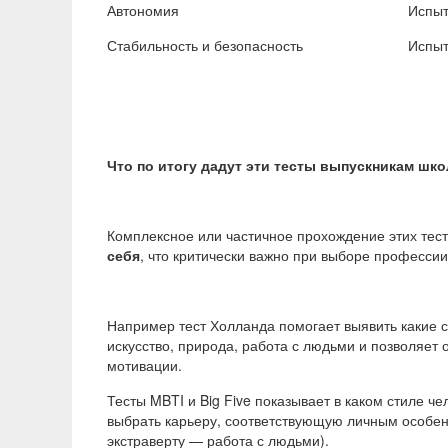
Автономия
Испыт
Стабильность и безопасность
Испыт
Что по итогу дадут эти тесты выпускникам шк
Комплексное или частичное прохождение этих тес
себя
, что критически важно при выборе профессии
Например тест Холланда помогает выявить какие 
искусство, природа, работа с людьми и позволяет
мотивации.
Тесты MBTI и Big Five показывает в каком стиле ч
выбрать карьеру, соответствующую личным особен
экстраверту — работа с людьми).