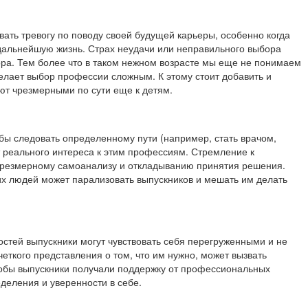
вать тревогу по поводу своей будущей карьеры, особенно когда
 дальнейшую жизнь. Страх неудачи или неправильного выбора
ора. Тем более что в таком нежном возрасте мы еще не понимаем
делает выбор профессии сложным. К этому стоит добавить и
ют чрезмерными по сути еще к детям.
бы следовать определенному пути (например, стать врачом,
 реального интереса к этим профессиям. Стремление к
чрезмерному самоанализу и откладыванию принятия решения.
их людей может парализовать выпускников и мешать им делать
стей выпускники могут чувствовать себя перегруженными и не
четкого представления о том, что им нужно, может вызвать
чтобы выпускники получали поддержку от профессиональных
деления и уверенности в себе.