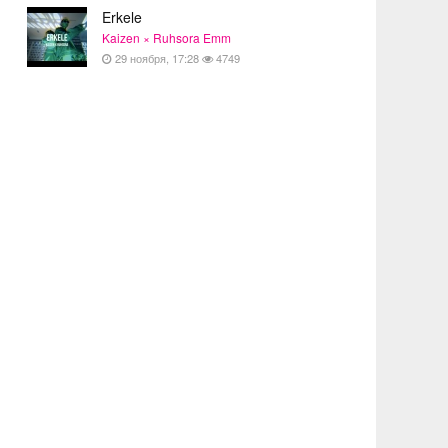
Erkele
Kaizen × Ruhsora Emm
29 ноября, 17:28
4749