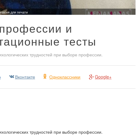
ерсия для печати
профессии и
тационные тесты
ихологических трудностей при выборе профессии.
р
Вконтакте
Одноклассники
Google+
ихологических трудностей при выборе профессии.