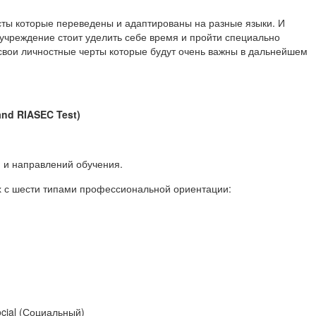
ты которые переведены и адаптированы на разные языки. И
учреждение стоит уделить себе время и пройти специально
 свои личностные черты которые будут очень важны в дальнейшем
and
RIASEC
Test
)
 и направлений обучения.
их с шести типами профессиональной ориентации:
ocial (Социальный)