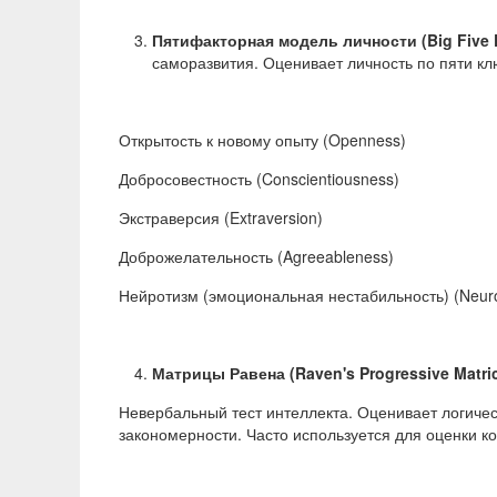
Пятифакторная модель личности (
Big
Five
саморазвития. Оценивает личность по пяти к
Открытость к новому опыту (Openness)
Добросовестность (Conscientiousness)
Экстраверсия (Extraversion)
Доброжелательность (Agreeableness)
Нейротизм (эмоциональная нестабильность) (Neuro
Матрицы Равена (Raven's Progressive Matric
Невербальный тест интеллекта. Оценивает логиче
закономерности. Часто используется для оценки к