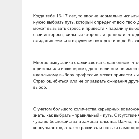
Когда тебе 16-17 лет, то вполне нормально испыты
нужно выбрать путь, который определит всю твою
может вызывать стресс и привести к параличу выб
свои интересы, сильные стороны и ценности, что 
ожидания семьи и окружения которые иногда быва
Многие выпускники сталкиваются с давлением, что
юристом или инженером), даже если они не имеют
идеальному выбору профессии может привести к 
Страх ошибиться или не оправдать ожидания друг
выбор.
С учетом большого количества карьерных возможно
знать, как выбрать «правильный» путь. Отсутствие 
чувство беспокойства и замешательства. Важно, 
консультантов, а также развивали навыки самоопре