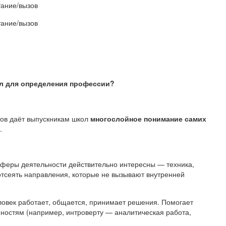
ание/вызов
ание/вызов
ол для определения профессии?
тов даёт выпускникам школ
многослойное понимание самих
.
сферы деятельности действительно интересны — техника,
 отсеять направления, которые не вызывают внутренней
еловек работает, общается, принимает решения. Помогает
ностям (например, интроверту — аналитическая работа,