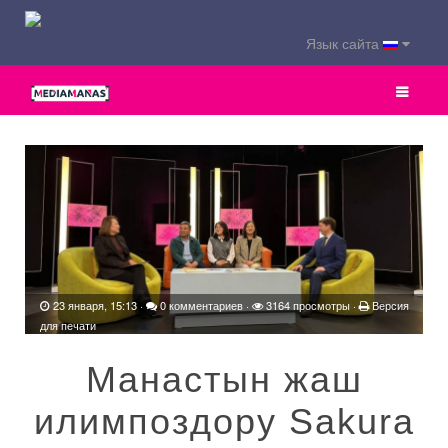
Язык сайта
23 января, 15:13
·
0 комментариев
·
3164 просмотры ·
Версия
для печати
Манастын жаш
илимпоздору Sakura