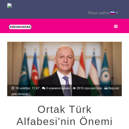
Язык сайта
18 ноября, 11:47
·
0 комментариев
·
2915 просмотров ·
Версия
для печати
Ortak Türk
Alfabesi'nin Önemi