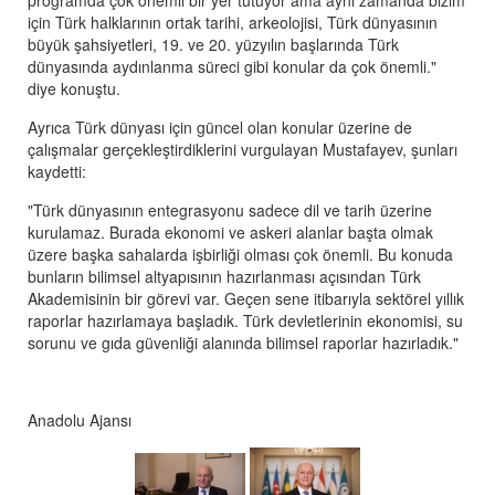
için Türk halklarının ortak tarihi, arkeolojisi, Türk dünyasının
büyük şahsiyetleri, 19. ve 20. yüzyılın başlarında Türk
dünyasında aydınlanma süreci gibi konular da çok önemli."
diye konuştu.
Ayrıca Türk dünyası için güncel olan konular üzerine de
çalışmalar gerçekleştirdiklerini vurgulayan Mustafayev, şunları
kaydetti:
"Türk dünyasının entegrasyonu sadece dil ve tarih üzerine
kurulamaz. Burada ekonomi ve askeri alanlar başta olmak
üzere başka sahalarda işbirliği olması çok önemli. Bu konuda
bunların bilimsel altyapısının hazırlanması açısından Türk
Akademisinin bir görevi var. Geçen sene itibarıyla sektörel yıllık
raporlar hazırlamaya başladık. Türk devletlerinin ekonomisi, su
sorunu ve gıda güvenliği alanında bilimsel raporlar hazırladık."
Anadolu Ajansı