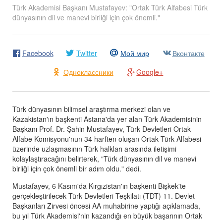
Türk Akademisi Başkanı Mustafayev: "Ortak Türk Alfabesi Türk
dünyasının dil ve manevi birliği için çok önemli."
Facebook
Twitter
Мой мир
Вконтакте
Одноклассники
Google+
Türk dünyasının bilimsel araştırma merkezi olan ve
Kazakistan'ın başkenti Astana'da yer alan Türk Akademisinin
Başkanı Prof. Dr. Şahin Mustafayev, Türk Devletleri Ortak
Alfabe Komisyonu'nun 34 harften oluşan Ortak Türk Alfabesi
üzerinde uzlaşmasının Türk halkları arasında iletişimi
kolaylaştıracağını belirterek, "Türk dünyasının dil ve manevi
birliği için çok önemli bir adım oldu." dedi.
Mustafayev, 6 Kasım'da Kırgızistan'ın başkenti Bişkek'te
gerçekleştirilecek Türk Devletleri Teşkilatı (TDT) 11. Devlet
Başkanları Zirvesi öncesi AA muhabirine yaptığı açıklamada,
bu yıl Türk Akademisi'nin kazandığı en büyük başarının Ortak