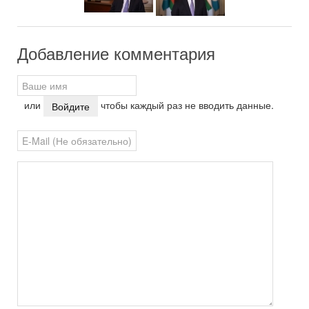
Добавление комментария
или
чтобы каждый раз не вводить данные.
Войдите