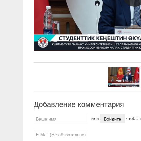
Добавление комментария
или
чтобы к
Войдите