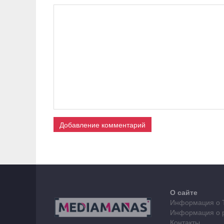
Добавление комментарий
О сайте
Информация о 
Информация о 
Контакты