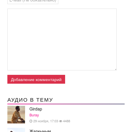
Добавление комментарий
АУДИО В ТЕМУ
Girdap
Buray
29 ноября, 17:03
4488
Жаркыным