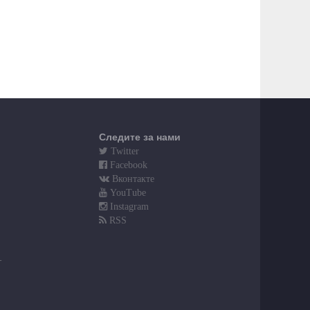
Следите за нами
Twitter
Facebook
Вконтакте
YouTube
Instagram
RSS
т