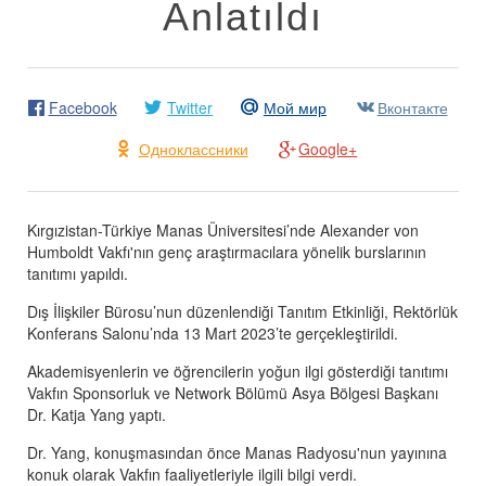
Anlatıldı
Facebook
Twitter
Мой мир
Вконтакте
Одноклассники
Google+
Kırgızistan-Türkiye Manas Üniversitesi’nde Alexander von
Humboldt Vakfı'nın genç araştırmacılara yönelik burslarının
tanıtımı yapıldı.
Dış İlişkiler Bürosu’nun düzenlendiği Tanıtım Etkinliği, Rektörlük
Konferans Salonu’nda 13 Mart 2023’te gerçekleştirildi.
Akademisyenlerin ve öğrencilerin yoğun ilgi gösterdiği tanıtımı
Vakfın Sponsorluk ve Network Bölümü Asya Bölgesi Başkanı
Dr. Katja Yang yaptı.
Dr. Yang, konuşmasından önce Manas Radyosu'nun yayınına
konuk olarak Vakfın faaliyetleriyle ilgili bilgi verdi.