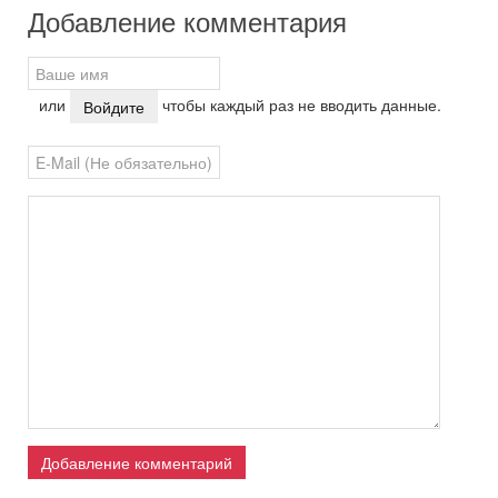
Добавление комментария
или
чтобы каждый раз не вводить данные.
Войдите
Добавление комментарий