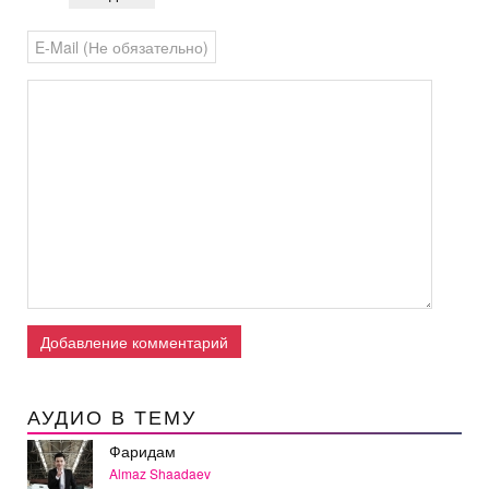
Добавление комментарий
АУДИО В ТЕМУ
Фаридам
Almaz Shaadaev