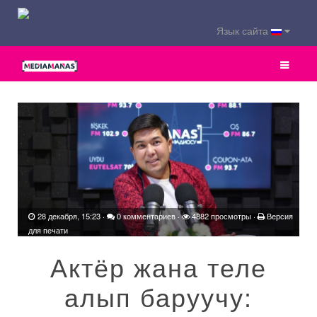
Язык сайта
28 декабря, 15:23
·
0 комментариев
·
4882 просмотры ·
Версия
для печати
Актёр жана теле
алып баруучу: