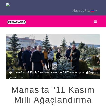
Язык сайта
11 ноября, 15:27
·
0 комментариев
·
3347 просмотров ·
Версия
для печати
Manas'ta "11 Kasım
Milli Ağaçlandırma