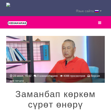
Язык сайта
23 июня, 16:32
·
0 комментариев
·
4088 просмотров ·
Версия
для печати
Заманбап көркөм
сүрөт өнөрү