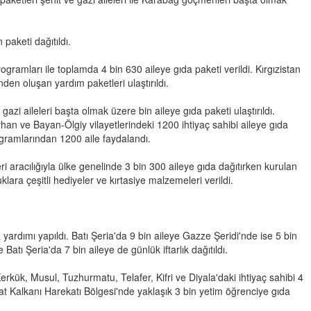
paketi dağıtıldı.
ogramları ile toplamda 4 bin 630 aileye gıda paketi verildi.
Kırgızistan
den oluşan yardım paketleri ulaştırıldı.
azi aileleri başta olmak üzere bin aileye gıda paketi ulaştırıldı.
vhan ve Bayan-Ölgiy vilayetlerindeki 1200 ihtiyaç sahibi aileye gıda
ogramlarından 1200 aile faydalandı.
ri aracılığıyla ülke genelinde 3 bin 300 aileye gıda dağıtırken kurulan
klara çeşitli hediyeler ve kırtasiye malzemeleri verildi.
yardımı yapıldı. Batı Şeria'da 9 bin aileye Gazze Şeridi'nde ise 5 bin
Batı Şeria'da 7 bin aileye de günlük iftarlık dağıtıldı.
 Kerkük, Musul, Tuzhurmatu, Telafer, Kifri ve Diyala'daki ihtiyaç sahibi 4
ırat Kalkanı Harekatı Bölgesi'nde yaklaşık 3 bin yetim öğrenciye gıda