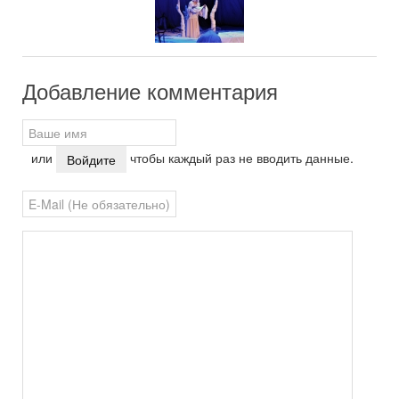
Добавление комментария
или
чтобы каждый раз не вводить данные.
Войдите