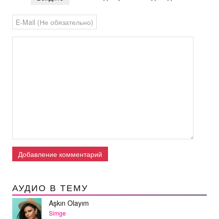
Добавление комментарий
АУДИО В ТЕМУ
Aşkın Olayım
Simge