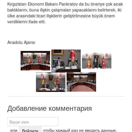
Kırgızistan Ekonomi Bakanı Pankratov da bu öneriye çok sıcak
baktıklarını, buna ilişkin çalışmaları yapacaklarını belirterek, iki
ülke arasındaki ticari ilişkilerin geliştirilmesine büyük önem
verdiklerini ifade etti.
Anadolu Ajansı
Добавление комментария
или
чтобы каждый раз не вводить данные.
Войдите