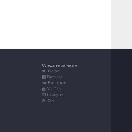
Следите за нами
Twitter
Facebook
Вконтакте
YouTube
Instagram
RSS
т