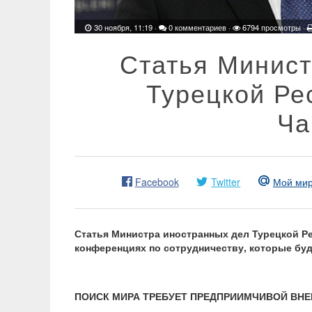
30 ноября, 11:19
·
0 комментариев
·
6794 просмотры ·
Статья Минист
Турецкой Ре
Ча
Facebook
Twitter
Мой ми
Статья Министра иностранных дел Турецкой 
конференциях по сотрудничеству, которые бу
ПОИСК МИРА ТРЕБУЕТ ПРЕДПРИИМЧИВОЙ ВН