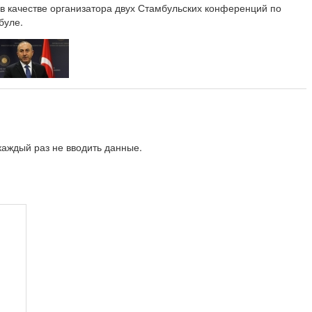
в качестве организатора двух Стамбульских конференций по
буле.
аждый раз не вводить данные.