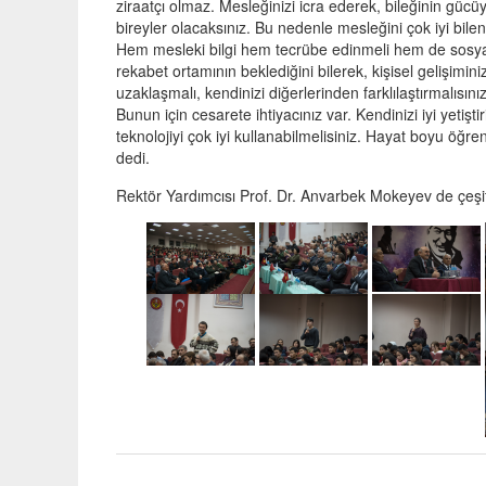
ziraatçı olmaz. Mesleğinizi icra ederek, bileğinin güc
bireyler olacaksınız. Bu nedenle mesleğini çok iyi bilen
Hem mesleki bilgi hem tecrübe edinmeli hem de sosyal 
rekabet ortamının beklediğini bilerek, kişisel gelişimi
uzaklaşmalı, kendinizi diğerlerinden farklılaştırmalıs
Bunun için cesarete ihtiyacınız var. Kendinizi iyi yetiştir
teknolojiyi çok iyi kullanabilmelisiniz. Hayat boyu öğr
dedi.
Rektör Yardımcısı Prof. Dr. Anvarbek Mokeyev de çeşitli