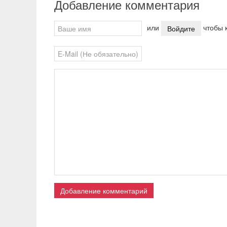
Добавление комментария
или
чтобы к
Войдите
Добавление комментарий