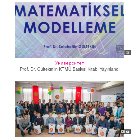
Университет
Prof. Dr. Gültekin’in KTMÜ Baskısı Kitabı Yayınlandı